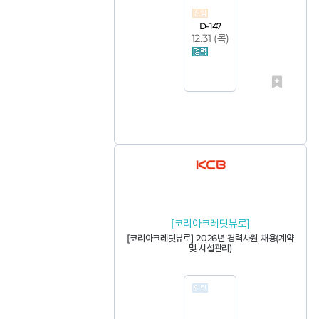
D-147
12.31 (
목
)
[코리아크레딧뷰로]
[코리아크레딧뷰로] 2026년 경력사원 채용(계약
및 시설관리)