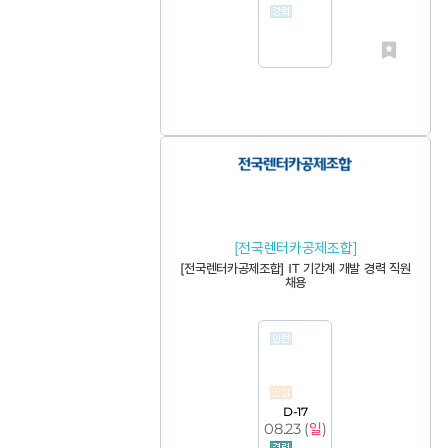
[전국렌터카공제조합]
[전국렌터카공제조합] IT 기간계 개발 경력 직원
채용
D-17
08.23 (
일
)