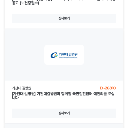
공고 (보건증필수)
상세보기
D-26810
가천대 길병원
[가천대 길병원] 가천대길병원과 함께할 국민검진센터 예진의를 모십
니다
상세보기