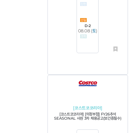
D-2
08.08 (
토
)
[코스트코코리아]
[코스트코코리아] [의정부점] FY26추석
SEASONAL 사원 3차 채용공고(보건증필수)