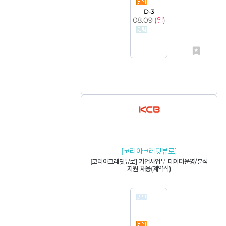
D-3
08.09 (
일
)
[코리아크레딧뷰로]
[코리아크레딧뷰로] 기업사업부 데이터운영/분석
지원 채용(계약직)