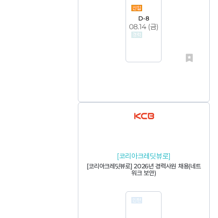
D-8
08.14 (
금
)
[코리아크레딧뷰로]
[코리아크레딧뷰로] 2026년 경력사원 채용(네트
워크 보안)