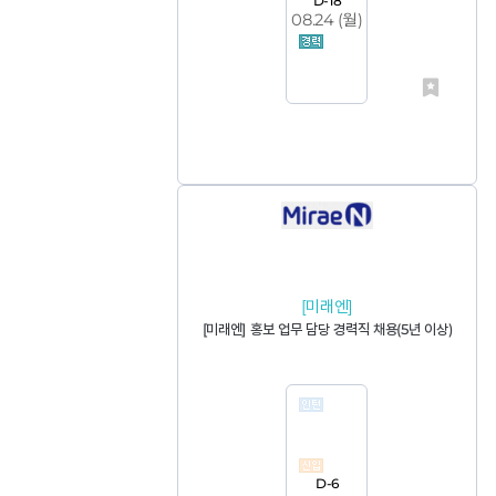
D-18
08.24 (
월
)
[미래엔]
[미래엔] 홍보 업무 담당 경력직 채용(5년 이상)
D-6