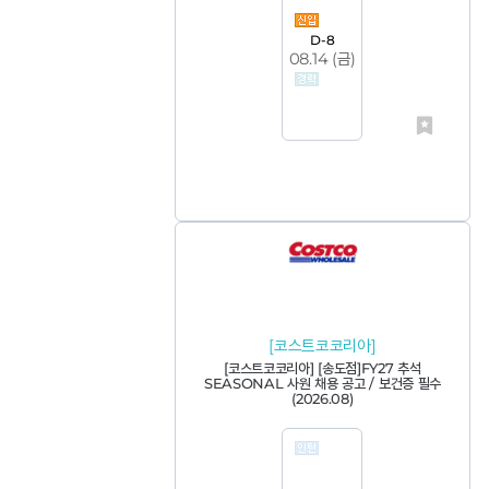
D-8
08.14 (
금
)
[코스트코코리아]
[코스트코코리아] [송도점]FY27 추석
SEASONAL 사원 채용 공고 / 보건증 필수
(2026.08)