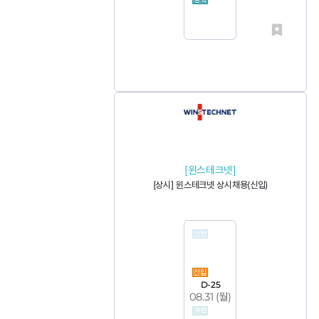
[윈스테크넷]
[상시] 윈스테크넷 상시채용(신입)
D-25
08.31 (
월
)