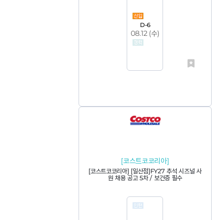
D-6
08.12 (
수
)
[코스트코코리아]
[코스트코코리아] [일산점]FY27 추석 시즈널 사
원 채용 공고 5차 / 보건증 필수