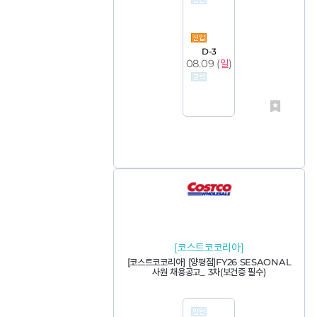
D-3
08.09 (
일
)
[코스트코코리아]
[코스트코코리아] [양평점]FY26 SESAONAL
사원 채용공고_ 3차(보건증 필수)