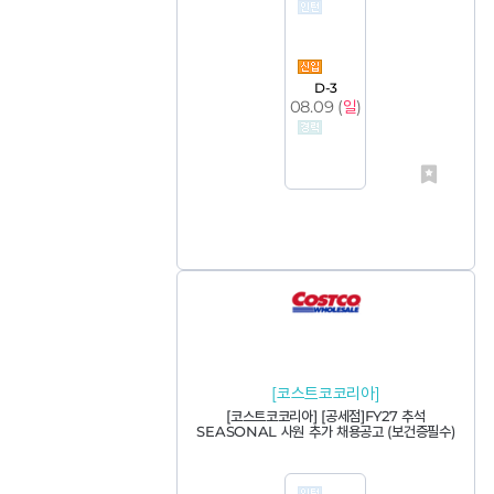
D-3
08.09 (
일
)
[코스트코코리아]
[코스트코코리아] [공세점]FY27 추석
SEASONAL 사원 추가 채용공고 (보건증필수)