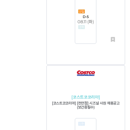
D-5
08.11 (
화
)
[코스트코코리아]
[코스트코코리아] [천안점] 시즈널 사원 채용공고
(보건증필수)