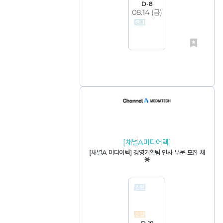
D-8
08.14 (
금
)
[채널A미디어텍]
[채널A 미디어텍] 경영기획팀 인사 부문 모집 채
용