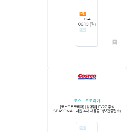
D-4
08.10 (
월
)
[코스트코코리아]
[코스트코코리아] [광명점] FY27 추석
SEASONAL 사원 4차 채용공고(보건증필수)