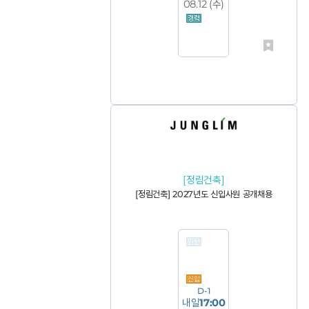
08.12 (
수
)
[정림건축]
[정림건축] 2027년도 신입사원 공개채용
D-1
내일
17:00