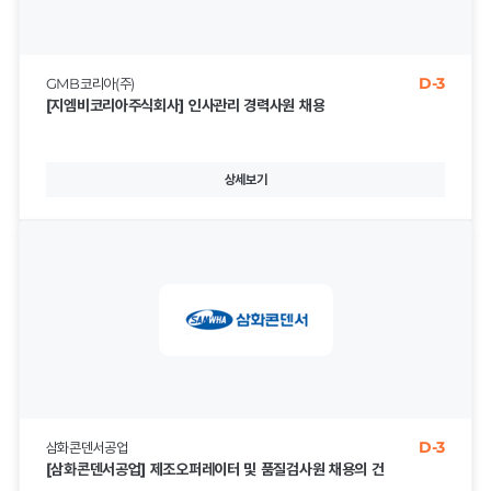
D-3
GMB코리아(주)
[지엠비코리아주식회사] 인사관리 경력사원 채용
상세보기
D-3
삼화콘덴서공업
[삼화콘덴서공업] 제조오퍼레이터 및 품질검사원 채용의 건