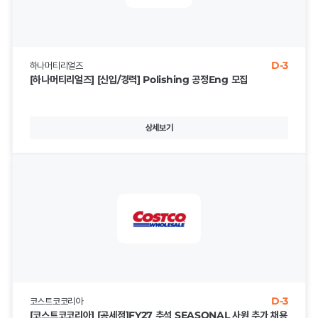
D-3
하나머티리얼즈
[하나머티리얼즈] [신입/경력] Polishing 공정Eng 모집
상세보기
D-3
코스트코코리아
[코스트코코리아] [공세점]FY27 추석 SEASONAL 사원 추가 채용